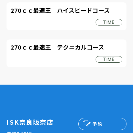
270ｃｃ最速王 ハイスピードコース
TIME
270ｃｃ最速王 テクニカルコース
TIME
ISK奈良阪奈店
予約