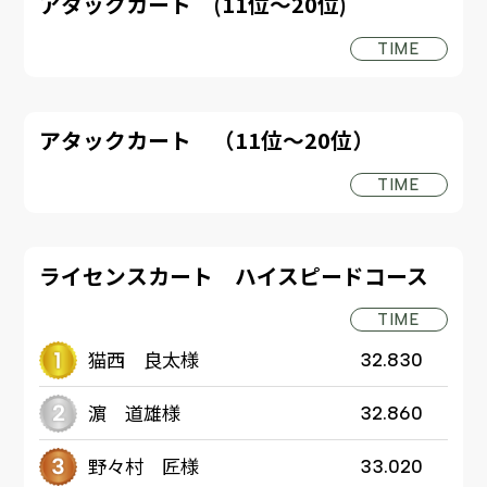
アタックカート (11位～20位)
TIME
アタックカート （11位～20位）
TIME
ライセンスカート ハイスピードコース
TIME
猫西 良太様
32.830
濵 道雄様
32.860
野々村 匠様
33.020