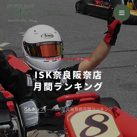
奈良阪奈店
NARA HANNA
Monthly ranking
ISK奈良阪奈店
月間ランキング
ISK トップ
ISK奈良阪奈店月間ランキング