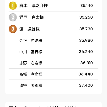
府本 淳之介様
35.140
猫西 良太様
35.260
濵 道雄様
35.730
金正 勝浩様
35.980
中川 基行様
36.240
志野 心春様
36.310
髙橋 孝之様
36.440
濃野 隆勇様
37.400