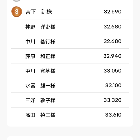
宮下 諒様
32.590
神野 洋吏様
32.680
中川 基行様
32.680
藤原 和正様
32.940
中川 寛基様
33.050
水冨 雄一様
33.100
三好 敦子様
33.320
髙田 禎三様
33.610