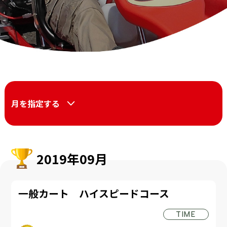
月を指定する
2019年09月
一般カート ハイスピードコース
TIME