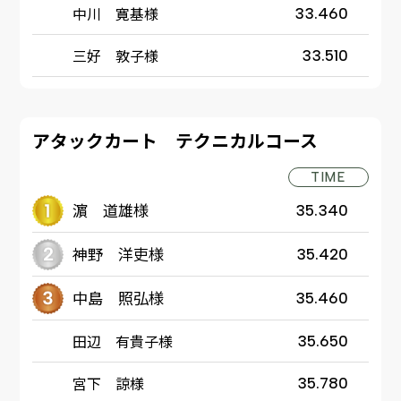
中川 寛基様
33.460
三好 敦子様
33.510
アタックカート テクニカルコース
TIME
濵 道雄様
35.340
神野 洋吏様
35.420
中島 照弘様
35.460
田辺 有貴子様
35.650
宮下 諒様
35.780