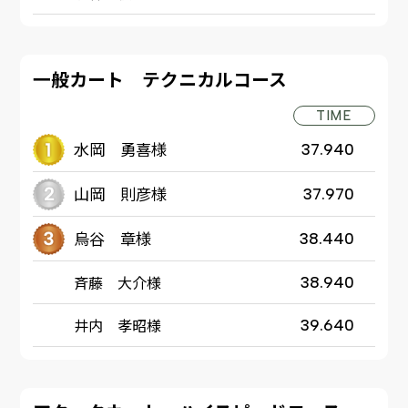
一般カート テクニカルコース
TIME
水岡 勇喜様
37.940
山岡 則彦様
37.970
烏谷 章様
38.440
斉藤 大介様
38.940
井内 孝昭様
39.640