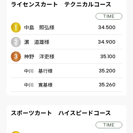
ライセンスカート テクニカルコース
TIME
中島 照弘様
34.500
濵 道雄様
34.900
神野 洋吏様
35.100
中川 基行様
35.200
中川 寛基様
35.260
スポーツカート ハイスピードコース
TIME