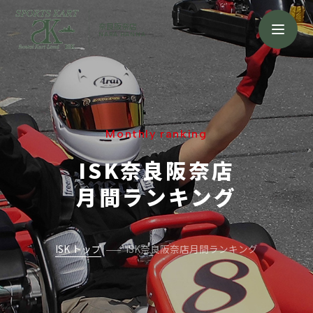
奈良阪奈店
NARA HANNA
Monthly ranking
ISK奈良阪奈店
月間ランキング
ISK トップ
ISK奈良阪奈店月間ランキング