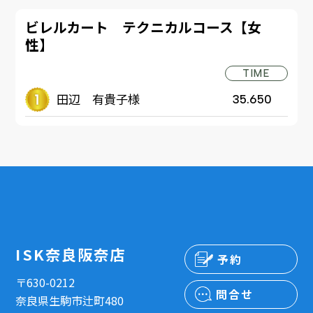
ビレルカート テクニカルコース【女
性】
TIME
田辺 有貴子様
35.650
ISK奈良阪奈店
予約
〒630-0212
問合せ
奈良県生駒市辻町480