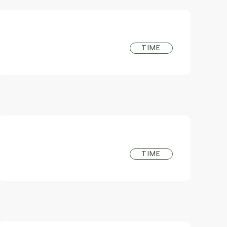
TIME
TIME