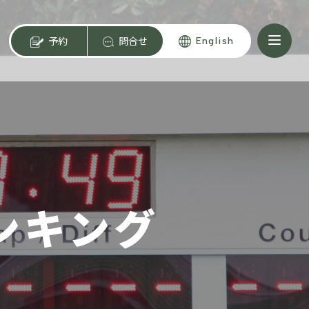
予約
問合せ
English
ンキング