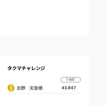
タクマチャレンジ
TIME
志野 天音様
43.847