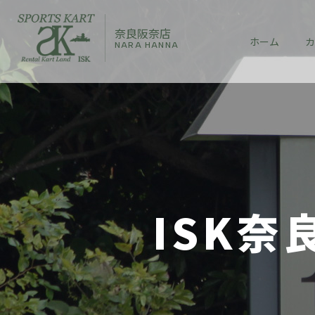
奈良阪奈店
ホーム
カ
NARA HANNA
ISK奈