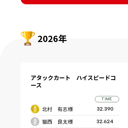
2026年
アタックカート ハイスピードコ
ース
TIME
北村 有志様
32.390
猫西 良太様
32.624