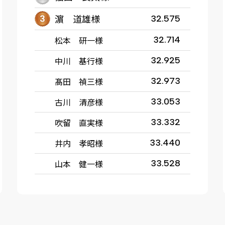
濵 道雄様
32.575
松本 研一様
32.714
中川 基行様
32.925
髙田 禎三様
32.973
古川 清彦様
33.053
吹留 直実様
33.332
井内 孝昭様
33.440
山本 健一様
33.528