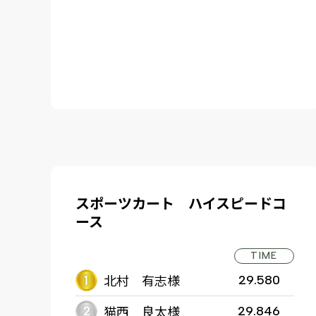
スポーツカート ハイスピードコ
ース
TIME
北村 有志様
29.580
猫西 良太様
29.846