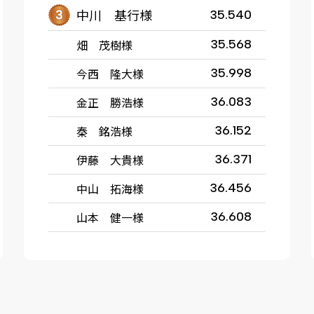
中川 基行様
35.540
畑 茂樹様
35.568
今西 隆大様
35.998
金正 勝浩様
36.083
秦 銘浩様
36.152
伊藤 大貴様
36.371
中山 拓海様
36.456
山本 健一様
36.608