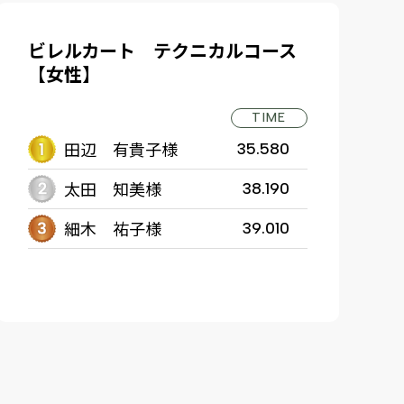
ビレルカート テクニカルコース
【女性】
TIME
田辺 有貴子様
35.580
太田 知美様
38.190
細木 祐子様
39.010