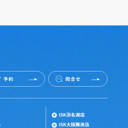
予約
問合せ
ISK浜名湖店
ISK大阪舞洲店
ン