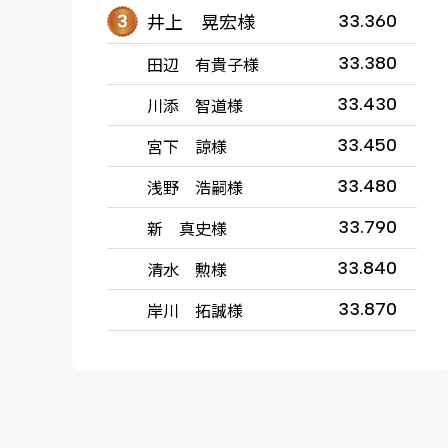
井上 晃宏様
33.360
田辺 有貴子様
33.380
川添 智道様
33.430
宮下 諒様
33.450
浅野 浩嗣様
33.480
新 真史様
33.790
清水 勲様
33.840
岸川 拓誠様
33.870