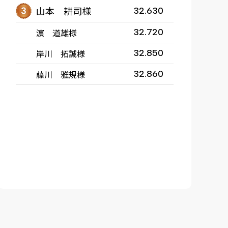
山本 耕司様
32.630
濵 道雄様
32.720
岸川 拓誠様
32.850
藤川 雅規様
32.860