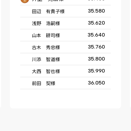
田辺 有貴子様
35.580
浅野 浩嗣様
35.620
山本 耕司様
35.640
古木 秀忠様
35.760
川添 智道様
35.800
大西 智也様
35.990
前田 契様
36.050