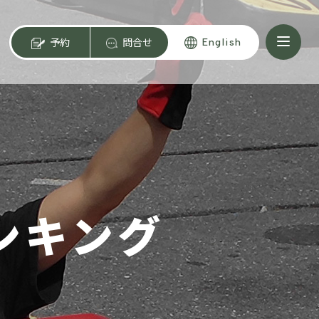
予約
問合せ
English
ンキング