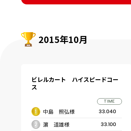
2015年10月
ビレルカート ハイスピードコー
ス
TIME
中島 照弘様
33.040
濵 道雄様
33.100