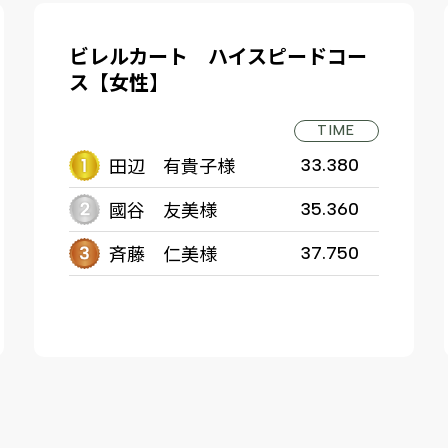
ビレルカート ハイスピードコー
ス【女性】
TIME
田辺 有貴子様
33.380
國谷 友美様
35.360
斉藤 仁美様
37.750