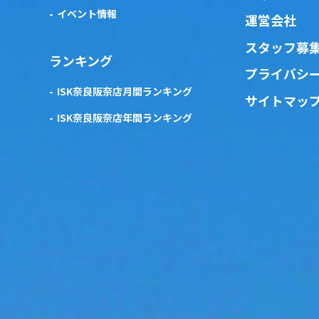
イベント情報
運営会社
スタッフ募
ランキング
プライバシ
ISK奈良阪奈店月間ランキング
サイトマッ
ISK奈良阪奈店年間ランキング