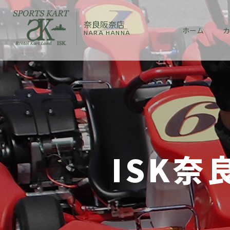
奈良阪奈店
ホーム
カ
NARA HANNA
ISK奈