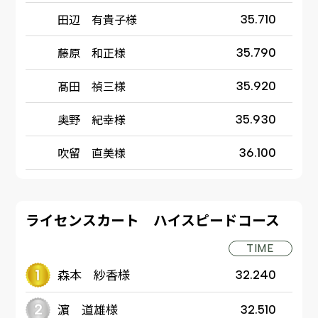
田辺 有貴子様
35.710
藤原 和正様
35.790
髙田 禎三様
35.920
奥野 紀幸様
35.930
吹留 直美様
36.100
ライセンスカート ハイスピードコース
TIME
森本 紗香様
32.240
濵 道雄様
32.510