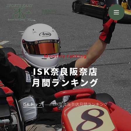
奈良阪奈店
NARA HANNA
Monthly ranking
ISK奈良阪奈店
月間ランキング
ISK トップ
ISK奈良阪奈店月間ランキング