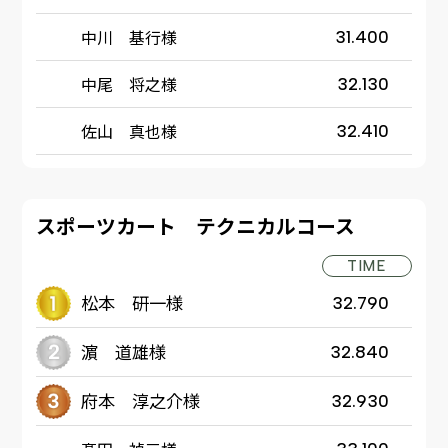
中川 基行様
31.400
中尾 将之様
32.130
佐山 真也様
32.410
スポーツカート テクニカルコース
TIME
松本 研一様
32.790
濵 道雄様
32.840
府本 淳之介様
32.930