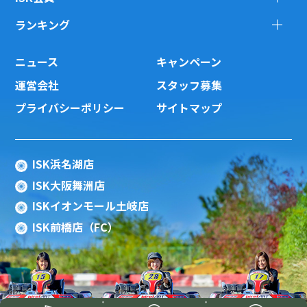
ランキング
ニュース
キャンペーン
運営会社
スタッフ募集
プライバシーポリシー
サイトマップ
ISK浜名湖店
ISK大阪舞洲店
ISKイオンモール土岐店
ISK前橋店（FC）