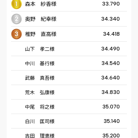
森本 紗香様
33.790
奥野 紀幸様
34.340
椎野 直高様
34.418
山下 孝二様
34.490
中川 基行様
34.540
武藤 真吾様
34.640
荒木 弘康様
34.830
中尾 将之様
35.070
白川 匡司様
35.140
吉田 理恵様
35.200