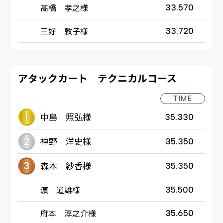
髙橋 孝之様
33.570
三好 敦子様
33.720
アタックカート テクニカルコース
TIME
中島 照弘様
35.330
神野 洋史様
35.350
森本 紗香様
35.350
濵 道雄様
35.500
府本 淳之介様
35.650