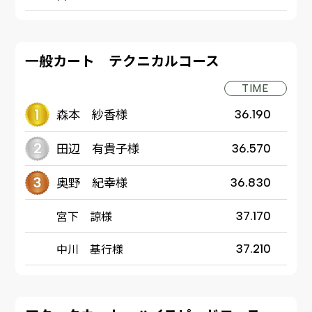
一般カート テクニカルコース
TIME
森本 紗香様
36.190
田辺 有貴子様
36.570
奥野 紀幸様
36.830
宮下 諒様
37.170
中川 基行様
37.210