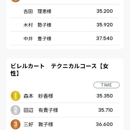
吉田 理恵様
35.200
木村 勢子様
35.920
中井 豊子様
37.540
ビレルカート テクニカルコース【女
性】
TIME
森本 紗香様
35.350
田辺 有貴子様
35.710
三好 敦子様
36.600