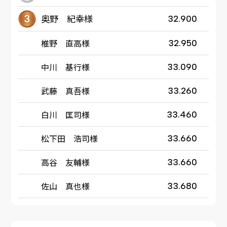
奥野 紀幸様
32.900
椎野 直高様
32.950
中川 基行様
33.090
武藤 真吾様
33.260
白川 匡司様
33.460
松下田 浩司様
33.660
高谷 友輔様
33.660
佐山 真也様
33.680