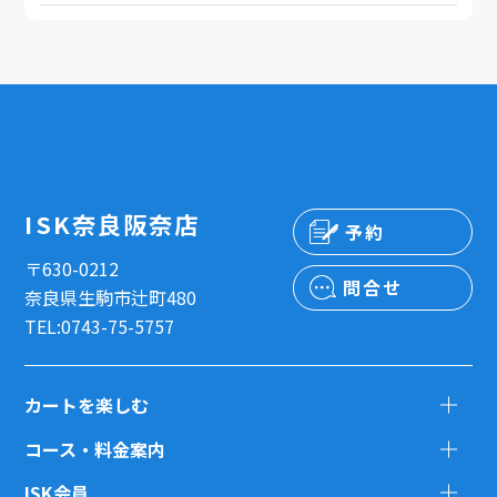
ISK奈良阪奈店
予約
〒630-0212
問合せ
奈良県生駒市辻町480
TEL:0743-75-5757
カートを楽しむ
コース・料金案内
ISK会員