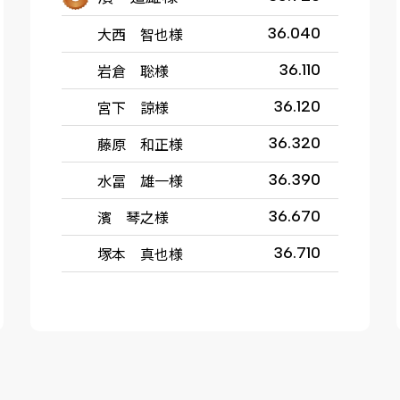
大西 智也様
36.040
岩倉 聡様
36.110
宮下 諒様
36.120
藤原 和正様
36.320
水冨 雄一様
36.390
濱 琴之様
36.670
塚本 真也様
36.710