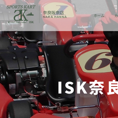
奈良阪奈店
ホーム
カ
NARA HANNA
ISK奈