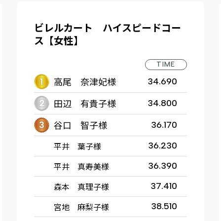
ビレルカート ハイスピードコー
ス【女性】
TIME
高尾 奈津妃様
34.690
田辺 有貴子様
34.800
谷口 智子様
36.170
平井 葉子様
36.230
平井 真寿美様
36.390
森本 真理子様
37.410
宮地 麻梨子様
38.510