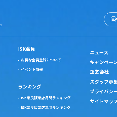
57
ISK会員
ニュース
お得な会員登録について
キャンペー
イベント情報
運営会社
スタッフ募
ランキング
プライバシ
ISK奈良阪奈店月間ランキング
サイトマッ
ISK奈良阪奈店年間ランキング