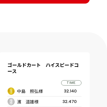
ゴールドカート ハイスピードコ
ース
TIME
中島 照弘様
32.140
濱 道雄様
32.470