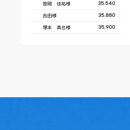
笹岡 佳祐様
35.540
吉田様
35.880
塚本 真也様
35.900