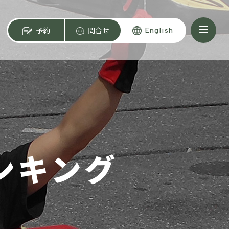
予約
問合せ
English
ンキング