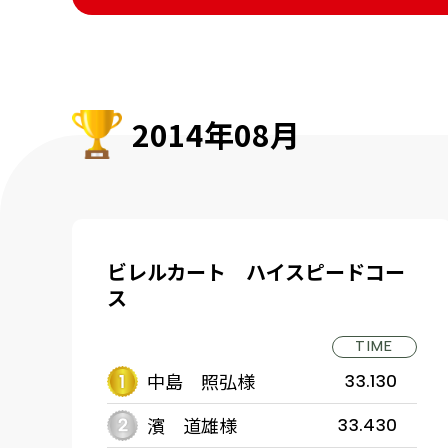
2014年08月
ビレルカート ハイスピードコー
ス
TIME
中島 照弘様
33.130
濱 道雄様
33.430