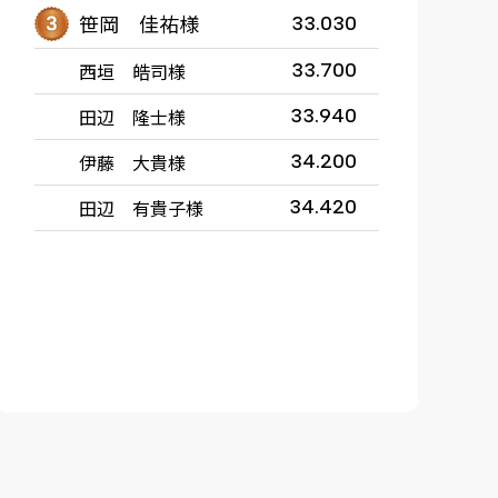
笹岡 佳祐様
33.030
西垣 皓司様
33.700
田辺 隆士様
33.940
伊藤 大貴様
34.200
田辺 有貴子様
34.420