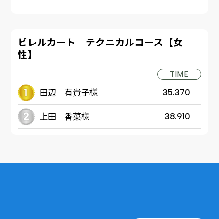
ビレルカート テクニカルコース【女
性】
TIME
田辺 有貴子様
35.370
上田 香菜様
38.910