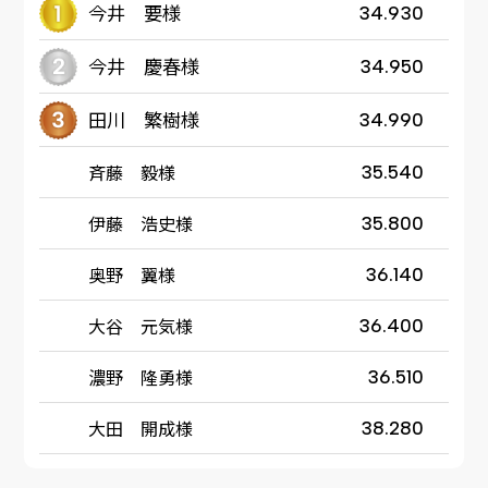
今井 要様
34.930
今井 慶春様
34.950
田川 繁樹様
34.990
斉藤 毅様
35.540
伊藤 浩史様
35.800
奥野 翼様
36.140
大谷 元気様
36.400
濃野 隆勇様
36.510
大田 開成様
38.280