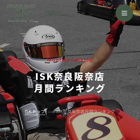
奈良阪奈店
NARA HANNA
Monthly ranking
ISK奈良阪奈店
月間ランキング
ISK トップ
ISK奈良阪奈店月間ランキング