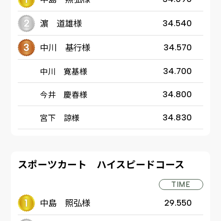
濵 道雄様
34.540
中川 基行様
34.570
中川 寛基様
34.700
今井 慶春様
34.800
宮下 諒様
34.830
スポーツカート ハイスピードコース
TIME
中島 照弘様
29.550