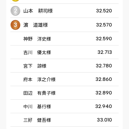
山本 耕司様
32.520
濵 道雄様
32.570
神野 洋史様
32.590
吉川 優太様
32.713
宮下 諒様
32.780
府本 淳之介様
32.860
田辺 有貴子様
32.890
中川 基行様
32.940
三好 健吾様
33.010