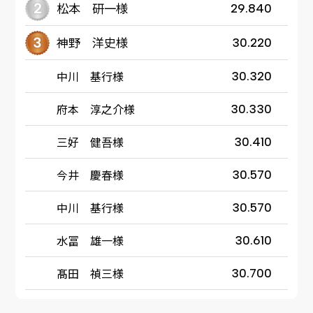
松本 研一様
29.840
神野 洋史様
30.220
中川 基行様
30.320
府本 淳之介様
30.330
三好 健吾様
30.410
今井 慶春様
30.570
中川 基行様
30.570
水冨 雄一様
30.610
髙田 禎三様
30.700