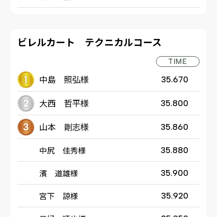
ビレルカート テクニカルコース
TIME
中島 照弘様
35.670
大西 哲平様
35.800
山本 剛志様
35.860
中尻 佳秀様
35.880
濱 道雄様
35.900
宮下 諒様
35.920