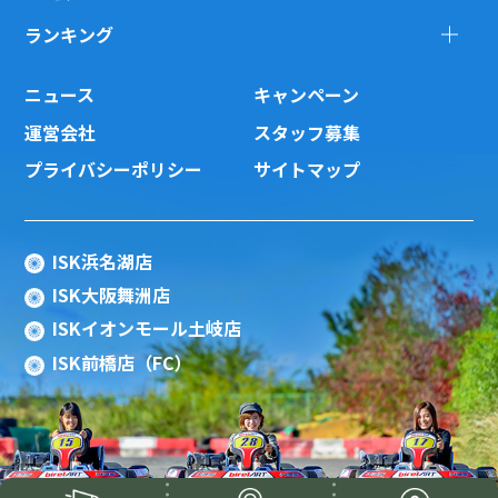
ランキング
ニュース
キャンペーン
運営会社
スタッフ募集
プライバシーポリシー
サイトマップ
ISK浜名湖店
ISK大阪舞洲店
ISKイオンモール土岐店
ISK前橋店（FC）
Copyright(c) 2015 ISK Co., Ltd.All Rights