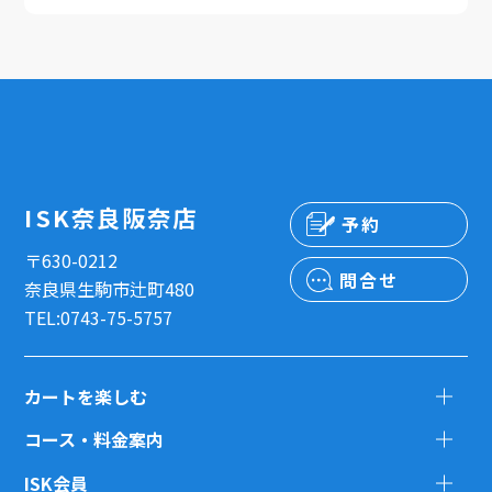
ISK奈良阪奈店
予約
〒630-0212
問合せ
奈良県生駒市辻町480
TEL:0743-75-5757
カートを楽しむ
コース・料金案内
ISK会員