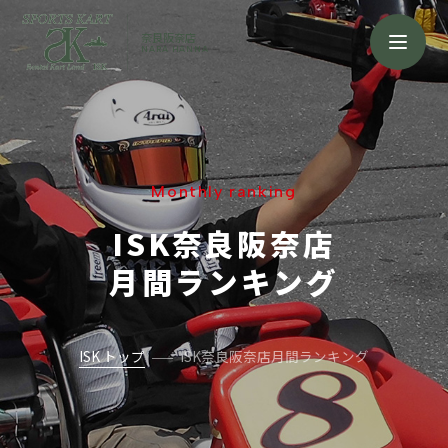
奈良阪奈店
NARA HANNA
Monthly ranking
ISK奈良阪奈店
月間ランキング
ISK トップ
ISK奈良阪奈店月間ランキング