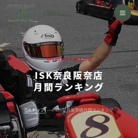
奈良阪奈店
NARA HANNA
Monthly ranking
ISK奈良阪奈店
月間ランキング
ISK トップ
ISK奈良阪奈店月間ランキング