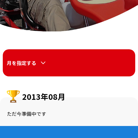
月を指定する
2013年08月
ただ今準備中です