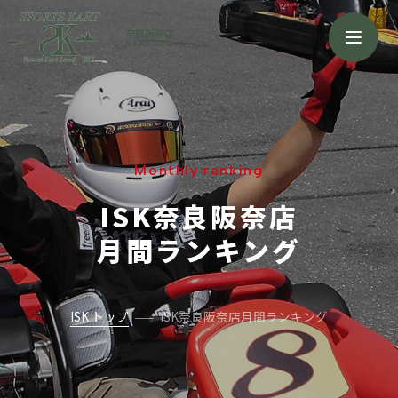
奈良阪奈店
NARA HANNA
Monthly ranking
ISK奈良阪奈店
月間ランキング
ISK トップ
ISK奈良阪奈店月間ランキング