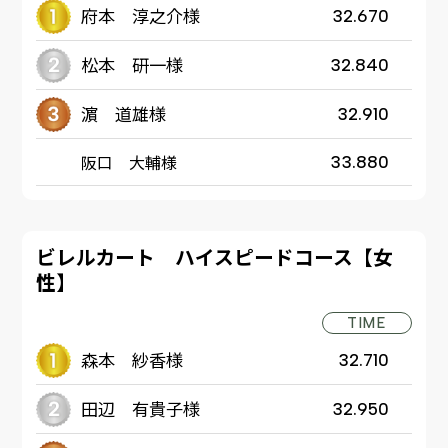
府本 淳之介様
32.670
松本 研一様
32.840
濵 道雄様
32.910
阪口 大輔様
33.880
ビレルカート ハイスピードコース【女
性】
TIME
森本 紗香様
32.710
田辺 有貴子様
32.950