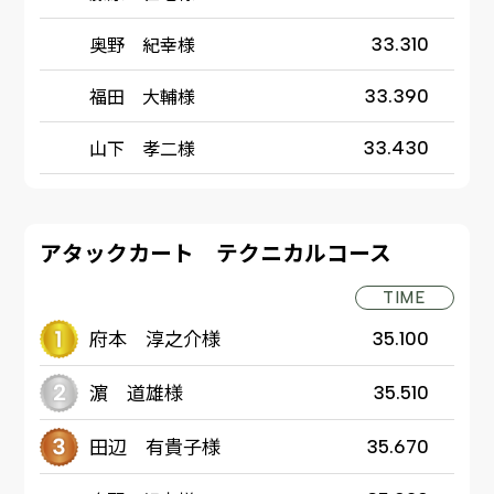
奥野 紀幸様
33.310
福田 大輔様
33.390
山下 孝二様
33.430
アタックカート テクニカルコース
TIME
府本 淳之介様
35.100
濵 道雄様
35.510
田辺 有貴子様
35.670