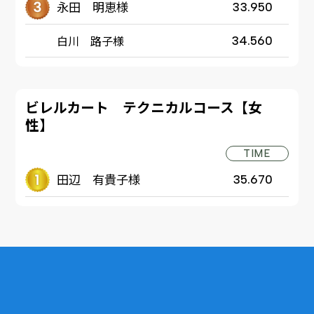
永田 明恵様
33.950
白川 路子様
34.560
ビレルカート テクニカルコース【女
性】
TIME
田辺 有貴子様
35.670