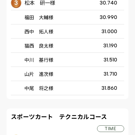
松本 研一様
30.740
福田 大輔様
30.990
西中 拓人様
31.000
猫西 良太様
31.190
中川 基行様
31.510
山片 進次様
31.710
中尾 将之様
31.860
スポーツカート テクニカルコース
TIME