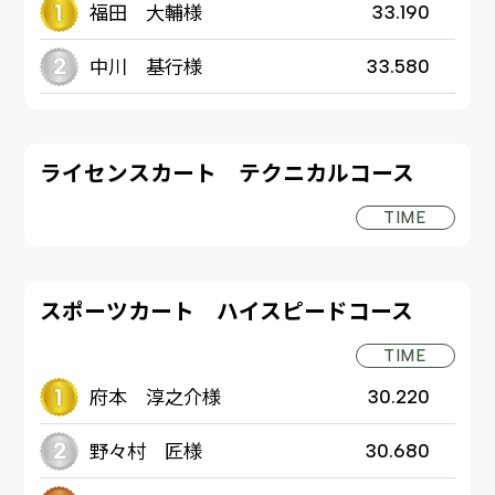
福田 大輔様
33.190
中川 基行様
33.580
ライセンスカート テクニカルコース
TIME
スポーツカート ハイスピードコース
TIME
府本 淳之介様
30.220
野々村 匠様
30.680