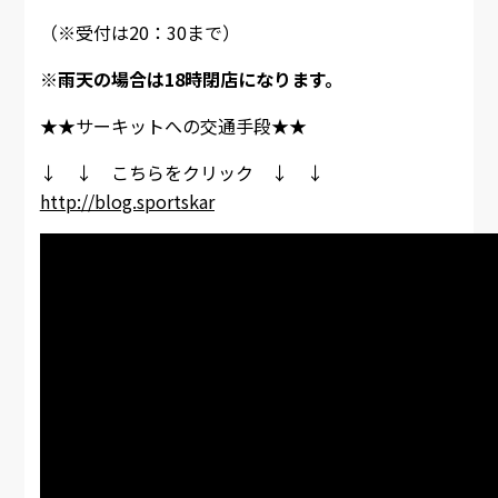
（※受付は20：30まで）
※雨天の場合は18時閉店になります。
★★サーキットへの交通手段★★
↓ ↓ こちらをクリック ↓ ↓
http://blog.sportskar