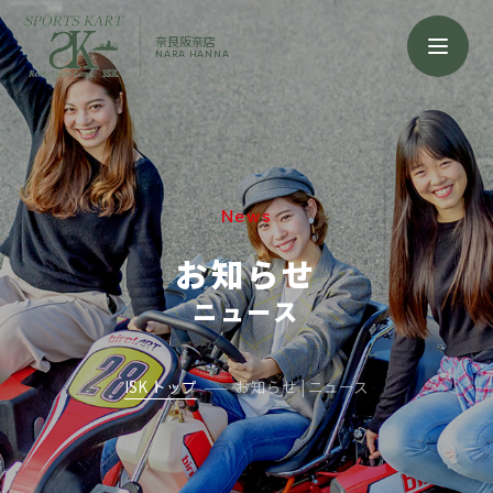
奈良阪奈店
NARA HANNA
News
お知らせ
ニュース
ISK トップ
お知らせ | ニュース