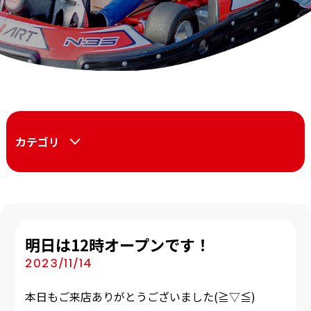
カテゴリ
明日は12時オープンです！
2023/11/14
本日もご来店ありがとうございました(≧▽≦)