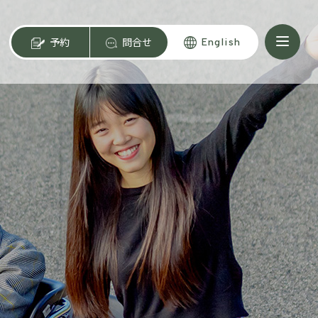
予約
問合せ
English