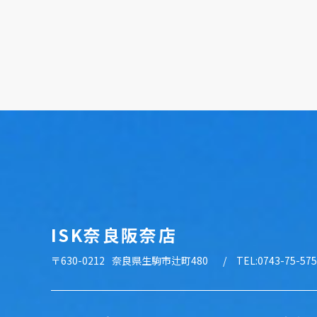
ISK奈良阪奈店
〒630-0212
奈良県生駒市辻町480
TEL:0743-75-57