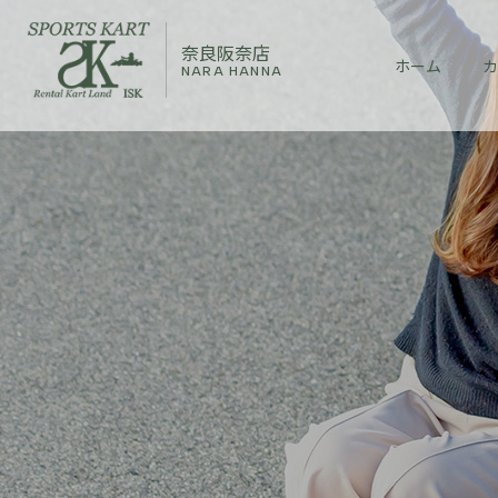
奈良阪奈店
ホーム
カ
NARA HANNA