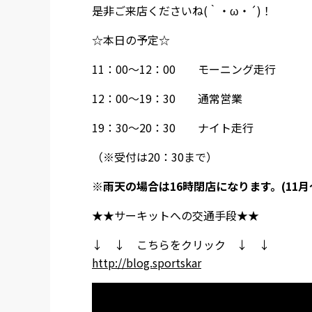
是非ご来店くださいね(｀・ω・´)！
☆本日の予定☆
11：00～12：00 モーニング走行
12：00～19：30 通常営業
19：30～20：30 ナイト走行
（※受付は20：30まで）
※雨天の場合は16時閉店になります。(11月
★★サーキットへの交通手段★★
↓ ↓ こちらをクリック ↓ ↓
http://blog.sportskar