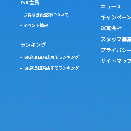
ISK会員
ニュース
お得な会員登録について
キャンペー
イベント情報
運営会社
スタッフ募
ランキング
プライバシ
ISK奈良阪奈店月間ランキング
サイトマッ
ISK奈良阪奈店年間ランキング