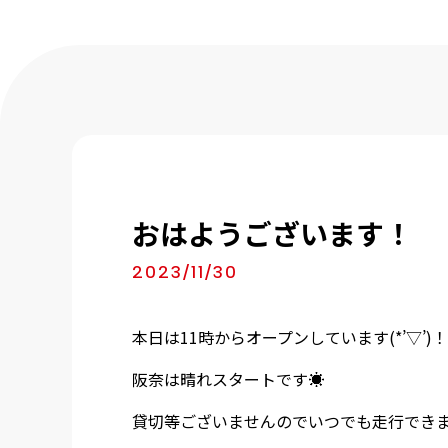
おはようございます！
2023/11/30
本日は11時からオープンしています(*’▽’)！
阪奈は晴れスタートです☀
貸切等ございませんのでいつでも走行できます(