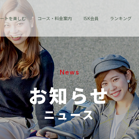
ートを楽しむ
コース・料金案内
ISK会員
ランキング
News
お知らせ
ニュース