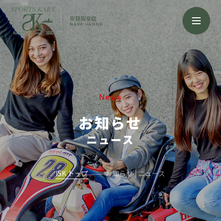
奈良阪奈店
NARA HANNA
News
お知らせ
ニュース
ISK トップ
お知らせ | ニュース