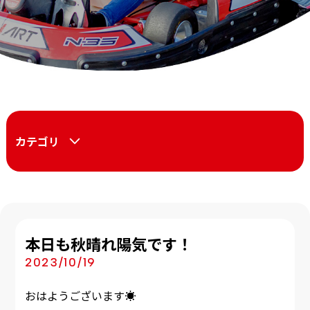
カテゴリ
本日も秋晴れ陽気です！
2023/10/19
おはようございます☀