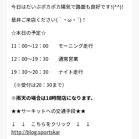
今日はだいぶポカポカ陽気で路面も良好です!(^^)!
是非ご来店ください(｀・ω・´)！
☆本日の予定☆
11：00～12：00 モーニング走行
12：00～19：30 通常営業
19：30～20：30 ナイト走行
（※受付は20：30まで）
※雨天の場合は18時閉店になります。
★★サーキットへの交通手段★★
↓ ↓ こちらをクリック ↓ ↓
http://blog.sportskar