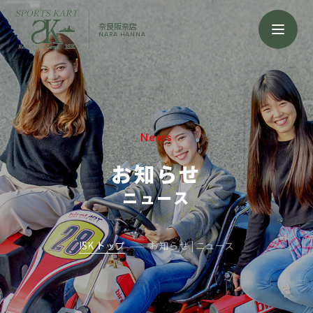
奈良阪奈店
NARA HANNA
News
お知らせ
ニュース
ISK トップ
お知らせ | ニュース