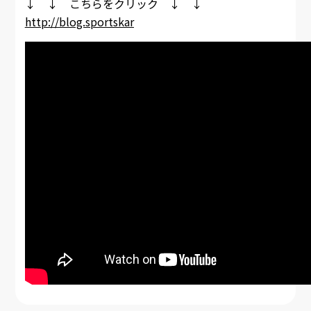
↓ ↓ こちらをクリック ↓ ↓
http://blog.sportskar