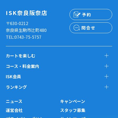
ISK奈良阪奈店
予約
〒630-0212
問合せ
奈良県生駒市辻町480
TEL:0743-75-5757
カートを楽しむ
コース・料金案内
ISK会員
ランキング
ニュース
キャンペーン
運営会社
スタッフ募集