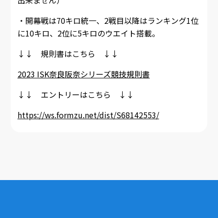
出来ません）
・開幕戦は70キロ統一、2戦目以降はランキング1位
に10キロ、2位に5キロのウエイト搭載。
↓↓ 規則書はこちら ↓↓
2023 ISK奈良阪奈シリーズ競技規則書
↓↓ エントリーはこちら ↓↓
https://ws.formzu.net/dist/S68142553/