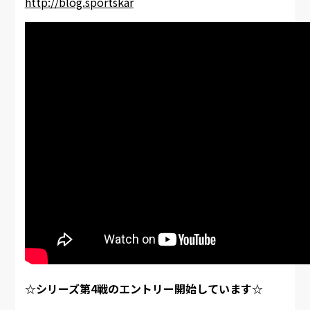
http://blog.sportskar
☆シリーズ第4戦のエントリー開始しています☆