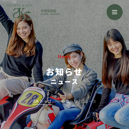
奈良阪奈店
NARA HANNA
News
お知らせ
ニュース
ISK トップ
お知らせ | ニュース