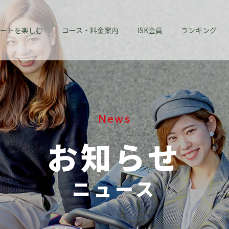
ートを楽しむ
コース・料金案内
ISK会員
ランキング
News
お知らせ
ニュース