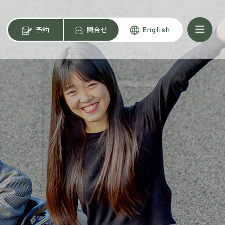
予約
問合せ
English