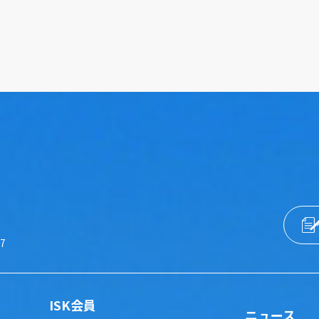
57
ISK会員
ニュース