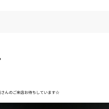
。
皆さんのご来店お待ちしています☆