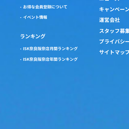
お得な会員登録について
キャンペー
イベント情報
運営会社
スタッフ募
ランキング
プライバシ
ISK奈良阪奈店月間ランキング
サイトマッ
ISK奈良阪奈店年間ランキング