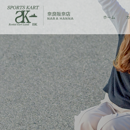
奈良阪奈店
ホーム
カ
NARA HANNA