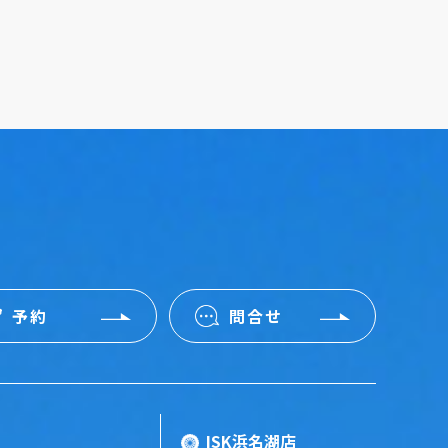
予約
問合せ
ISK浜名湖店