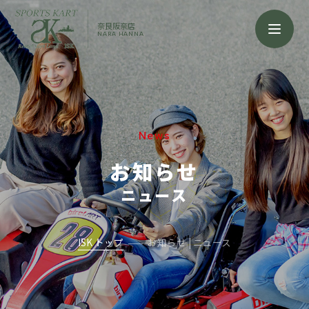
奈良阪奈店
NARA HANNA
News
お知らせ
ニュース
ISK トップ
お知らせ | ニュース