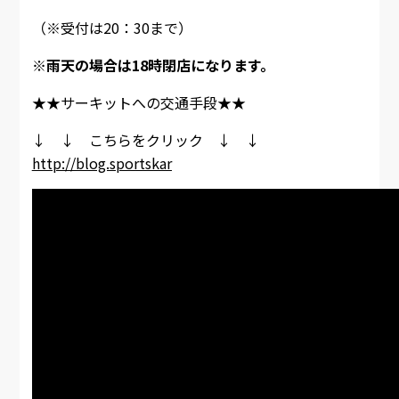
（※受付は20：30まで）
※雨天の場合は18時閉店になります。
★★サーキットへの交通手段★★
↓ ↓ こちらをクリック ↓ ↓
http://blog.sportskar