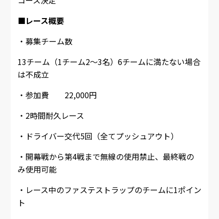
コース決定
■レース概要
・募集チーム数
13チーム（1チーム2～3名）6チームに満たない場合
は不成立
・参加費 22,000円
・2時間耐久レース
・ドライバー交代5回（全てプッシュアウト）
・開幕戦から第4戦まで無線の使用禁止、最終戦の
み使用可能
・レース中のファステストラップのチームに1ポイン
ト