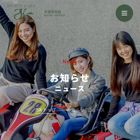
奈良阪奈店
NARA HANNA
News
お知らせ
ニュース
ISK トップ
お知らせ | ニュース