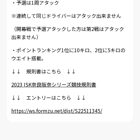
・予選は1周アタック
※連続して同じドライバーはアタック出来ません
（開幕戦で予選アタックした方は第2戦はアタック
出来ません）
・ポイントランキング1位に10キロ、2位に5キロの
ウエイト搭載。
↓↓ 規則書はこちら ↓↓
2023 ISK奈良阪奈シリーズ競技規則書
↓↓ エントリーはこちら ↓↓
https://ws.formzu.net/dist/S22511345/