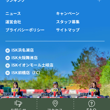
ニュース
キャンペーン
運営会社
スタッフ募集
プライバシーポリシー
サイトマップ
ISK浜名湖店
ISK大阪舞洲店
ISKイオンモール土岐店
ISK前橋店（FC）
Copyright(c) 2015 ISK Co., Ltd.All Rights
Reserved.