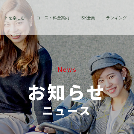
ートを楽しむ
コース・料金案内
ISK会員
ランキング
News
お知らせ
ニュース