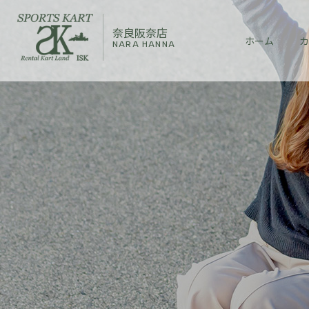
奈良阪奈店
ホーム
カ
NARA HANNA