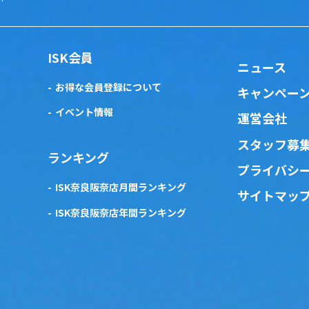
ISK会員
ニュース
お得な会員登録について
キャンペー
イベント情報
運営会社
スタッフ募
ランキング
プライバシ
ISK奈良阪奈店月間ランキング
サイトマッ
ISK奈良阪奈店年間ランキング