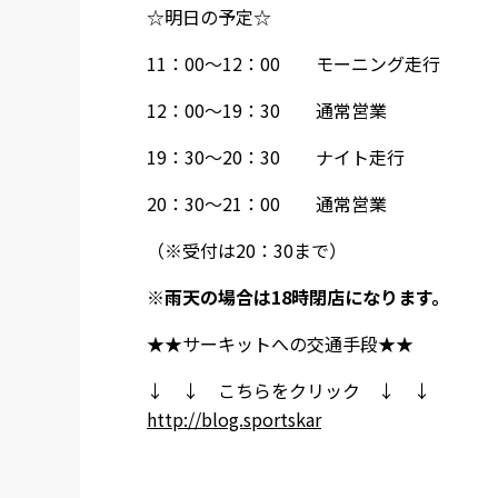
☆明日の予定☆
11：00～12：00 モーニング走行
12：00～19：30 通常営業
19：30～20：30 ナイト走行
20：30～21：00 通常営業
（※受付は20：30まで）
※雨天の場合は18時閉店になります。
★★サーキットへの交通手段★★
↓ ↓ こちらをクリック ↓ ↓
http://blog.sportskar