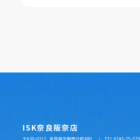
ISK奈良阪奈店
〒630-0212
奈良県生駒市辻町480
TEL:0743-75-57