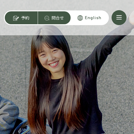
予約
問合せ
English