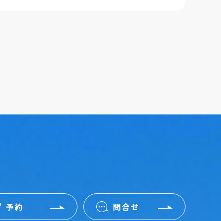
予約
問合せ