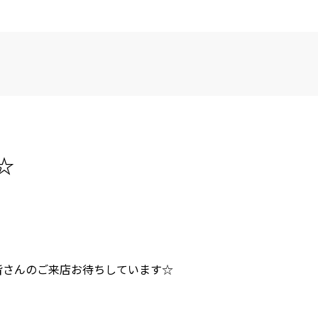
☆
皆さんのご来店お待ちしています☆