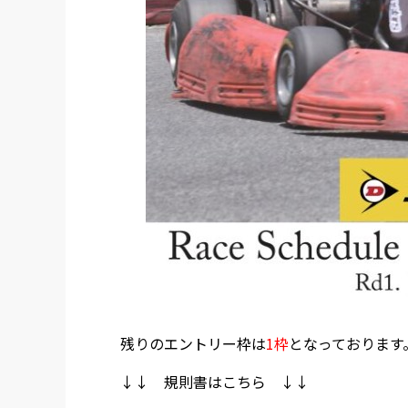
残りのエントリー枠は
1枠
となっております
↓↓ 規則書はこちら ↓↓