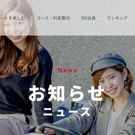
ートを楽しむ
コース・料金案内
ISK会員
ランキング
News
お知らせ
ニュース