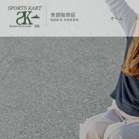
奈良阪奈店
ホーム
カ
NARA HANNA