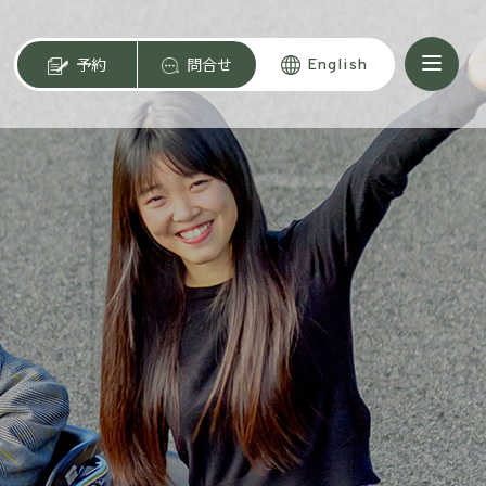
予約
問合せ
English