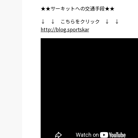
★★サーキットへの交通手段★★
↓ ↓ こちらをクリック ↓ ↓
http://blog.sportskar