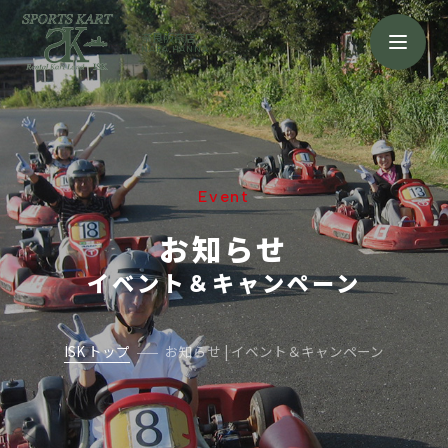
奈良阪奈店
NARA HANNA
Event
お知らせ
イベント＆キャンペーン
ISK トップ
お知らせ | イベント＆キャンペーン