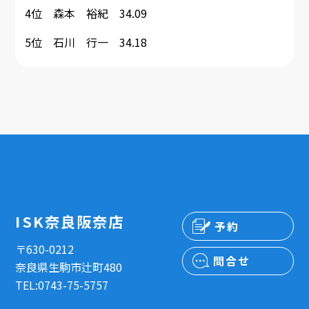
4位 森本 裕紀 34.09
5位 石川 行一 34.18
ISK奈良阪奈店
予約
〒630-0212
問合せ
奈良県生駒市辻町480
TEL:0743-75-5757